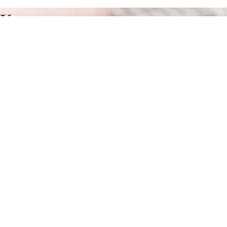
Курсы программирования в
Спасе-Клепики
Отправьте заявку в период действия акции!
и получите бонус.