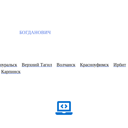
БОГДАНОВИЧ
оуральск
Верхний Тагил
Волчанск
Красноуфимск
Ирбит
Карпинск