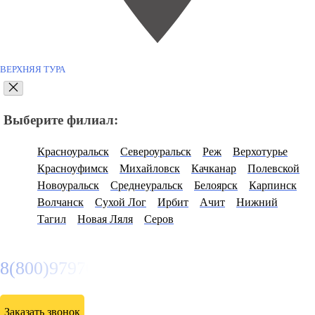
ВЕРХНЯЯ ТУРА
Выберите филиал:
Красноуральск
Североуральск
Реж
Верхотурье
Красноуфимск
Михайловск
Качканар
Полевской
Новоуральск
Среднеуральск
Белоярск
Карпинск
Волчанск
Сухой Лог
Ирбит
Ачит
Нижний
Тагил
Новая Ляля
Серов
8(800)9797043
Заказать звонок