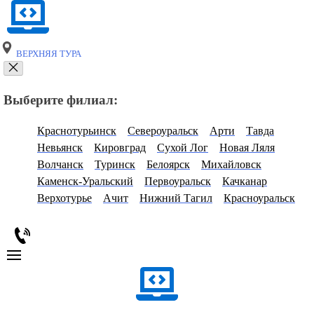
ВЕРХНЯЯ ТУРА
Выберите филиал:
Краснотурьинск
Североуральск
Арти
Тавда
Невьянск
Кировград
Сухой Лог
Новая Ляля
Волчанск
Туринск
Белоярск
Михайловск
Каменск-Уральский
Первоуральск
Качканар
Верхотурье
Ачит
Нижний Тагил
Красноуральск