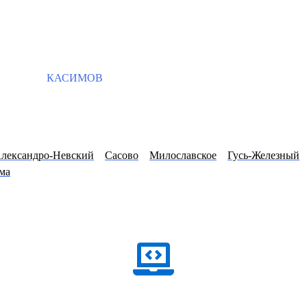
КАСИМОВ
лександро-Невский
Сасово
Милославское
Гусь-Железный
ма