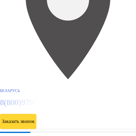
БЕЛАРУСЬ
8(800)9797043
Заказать звонок