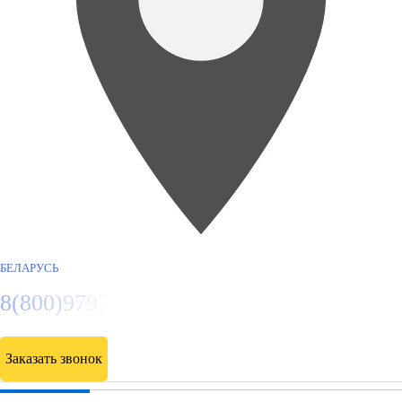
БЕЛАРУСЬ
8(800)9797043
Заказать звонок