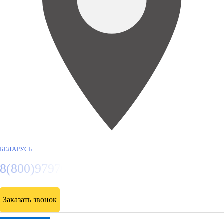
БЕЛАРУСЬ
8(800)9797043
Заказать звонок