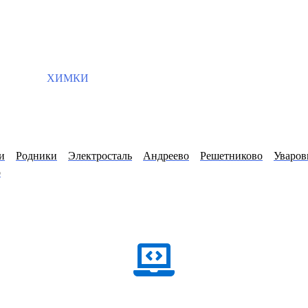
ХИМКИ
и
Родники
Электросталь
Андреево
Решетниково
Уваров
о