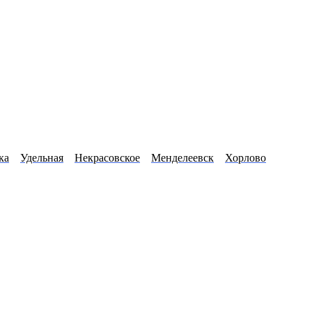
ка
Удельная
Некрасовское
Менделеевск
Хорлово