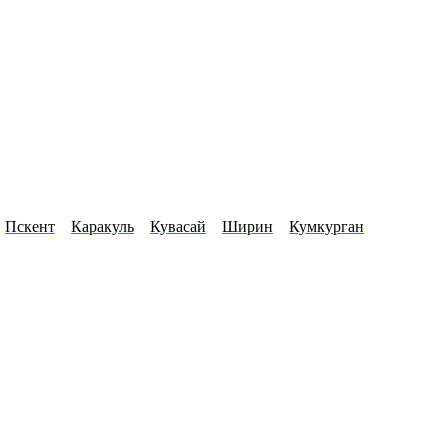
Пскент
Каракуль
Кувасай
Ширин
Кумкурган