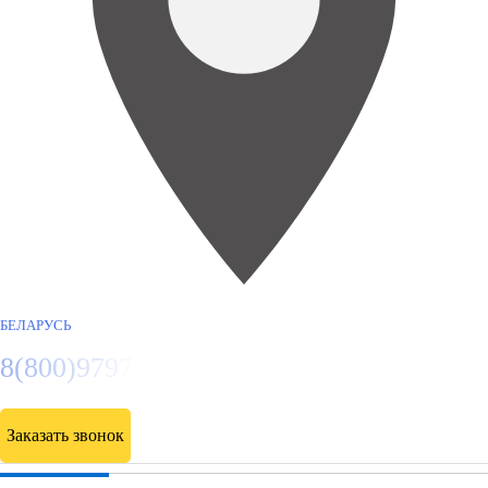
БЕЛАРУСЬ
8(800)9797043
Заказать звонок