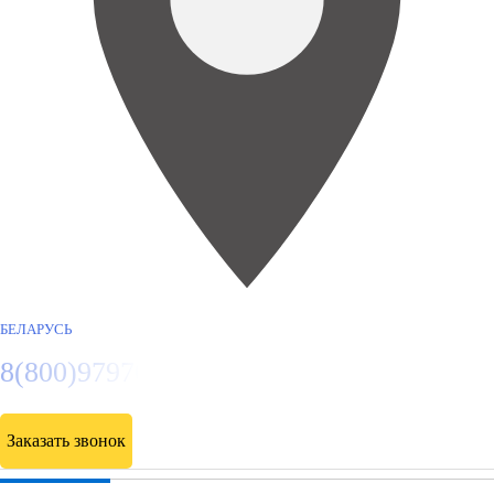
БЕЛАРУСЬ
8(800)9797043
Заказать звонок