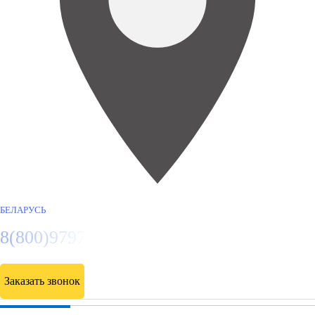
БЕЛАРУСЬ
8(800)9797043
Заказать звонок