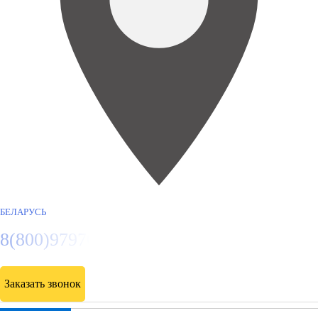
БЕЛАРУСЬ
8(800)9797043
Заказать звонок