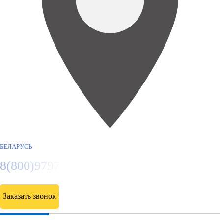
БЕЛАРУСЬ
8(800)9797043
Заказать звонок