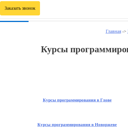
Заказать звонок
Главная
->
Курсы программирова
Курсы программирования в Гдове
Курсы программирования в Новоржеве