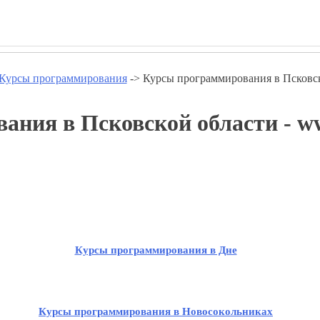
Курсы программирования
-> Курсы программирования в Псковс
ния в Псковской области - ww
Курсы программирования в Дне
Курсы программирования в Новосокольниках